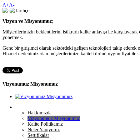
A+
A-
Vizyon ve Misyonumuz;
Müşterilerimizin beklentilerini istikrarlı kalite anlayışı ile karşılaya
yönetmek.
Genc bir girişimci olarak sektördeki gelişen teknolojleri takip ederek 
Hizmet nedenimiz olan müşterilerimize kaliteli ürünü uygun fiyat ile 
Vizyonumuz Misyonumuz
Kurumsal
Hakkımızda
Vizyonumuz Misyonumuz
Kalite Politikamız
Neler Yapıyoruz
Sertifikalar