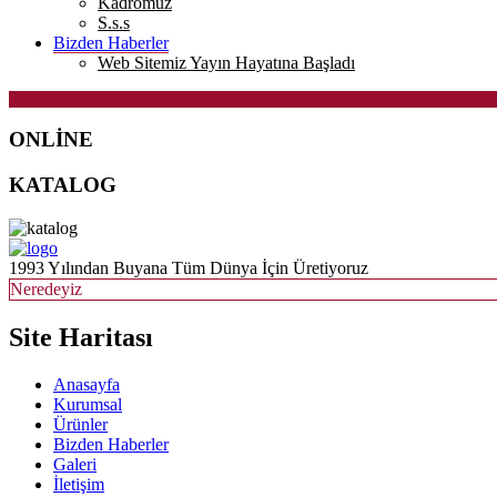
Kadromuz
S.s.s
Bizden Haberler
Web Sitemiz Yayın Hayatına Başladı
ONLİNE
KATALOG
1993 Yılından Buyana Tüm Dünya İçin Üretiyoruz
Neredeyiz
Site Haritası
Anasayfa
Kurumsal
Ürünler
Bizden Haberler
Galeri
İletişim