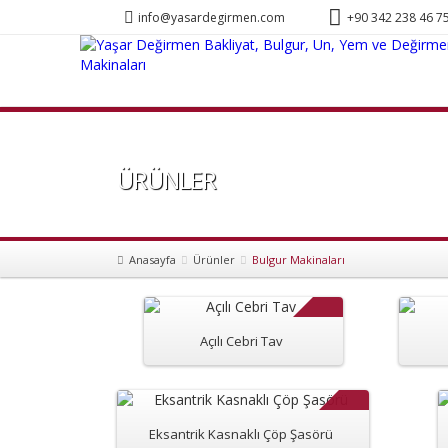
info@yasardegirmen.com
+90 342 238 46 7
ÜRÜNLER
Anasayfa
Ürünler
Bulgur Makinaları
Açılı Cebri Tav
Eksantrik Kasnaklı Çöp Şasörü