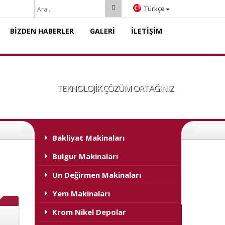
Türkçe
BİZDEN HABERLER
GALERİ
İLETİŞİM
TEKNOLOJİK ÇÖZÜM ORTAĞINIZ
Bakliyat Makinaları
Bulgur Makinaları
Un Değirmen Makinaları
Yem Makinaları
Krom Nikel Depolar