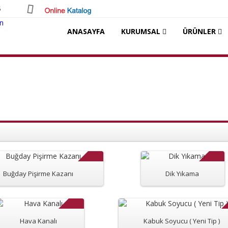
5
ANASAYFA
KURUMSAL
ÜRÜNLER
Buğday Pişirme Kazanı
Dik Yıkama
Hava Kanalı
Kabuk Soyucu ( Yeni Tip )