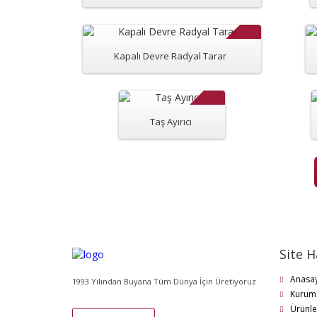
Kapalı Devre Radyal Tarar
Taş Ayırıcı
Site H
Anasa
1993 Yılından Buyana Tüm Dünya İçin Üretiyoruz
Kurum
Ürünle