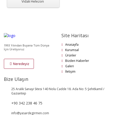
Vidalı Helezon
Site Haritası
Anasayfa
1993 Yılından Buyana Tüm Dünya
İçin Üretiyoruz
Kurumsal
Ürünler
Bizden Haberler
Neredeyiz
Galeri
İletişim
Bize Ulaşın
25 Aralık Sanayi Sitesi 140 Nolu Cadde 18. Ada No: 5 Şehitkamil /
Gaziantep
+90 342 238 46 75
info@yasardegirmen.com