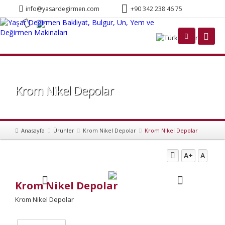
info@yasardegirmen.com
+90 342 238 46 75
Türkçe
Krom Nikel Depolar
Anasayfa
Ürünler
Krom Nikel Depolar
Krom Nikel Depolar
A+
A
Krom Nikel Depolar
Krom Nikel Depolar