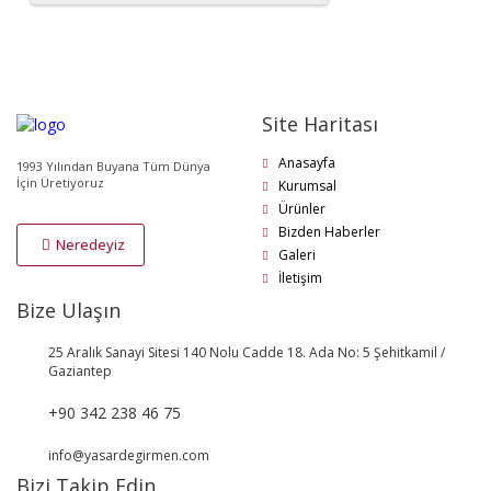
Site Haritası
Anasayfa
1993 Yılından Buyana Tüm Dünya
İçin Üretiyoruz
Kurumsal
Ürünler
Bizden Haberler
Neredeyiz
Galeri
İletişim
Bize Ulaşın
25 Aralık Sanayi Sitesi 140 Nolu Cadde 18. Ada No: 5 Şehitkamil /
Gaziantep
+90 342 238 46 75
info@yasardegirmen.com
Bizi Takip Edin