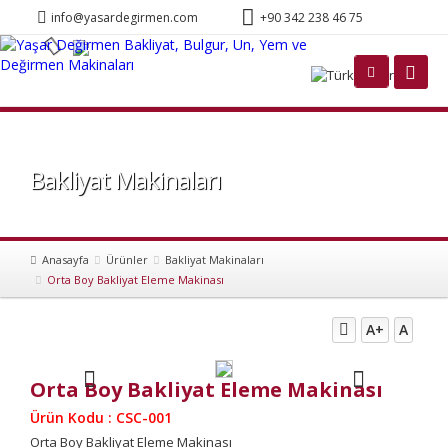
info@yasardegirmen.com
+90 342 238 46 75
Türkçe
Bakliyat Makinaları
Anasayfa
Ürünler
Bakliyat Makinaları
Orta Boy Bakliyat Eleme Makinası
A+
A
Orta Boy Bakliyat Eleme Makinası
Ürün Kodu : CSC-001
Orta Boy Bakliyat Eleme Makinası