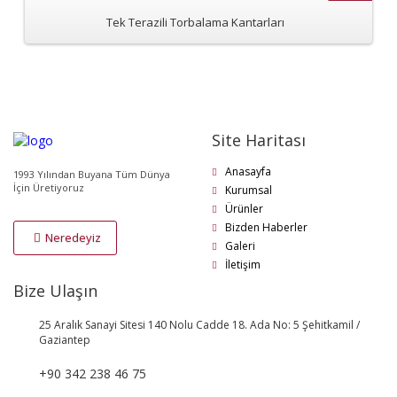
Tek Terazili Torbalama Kantarları
Site Haritası
Anasayfa
1993 Yılından Buyana Tüm Dünya
İçin Üretiyoruz
Kurumsal
Ürünler
Bizden Haberler
Neredeyiz
Galeri
İletişim
Bize Ulaşın
25 Aralık Sanayi Sitesi 140 Nolu Cadde 18. Ada No: 5 Şehitkamil /
Gaziantep
+90 342 238 46 75